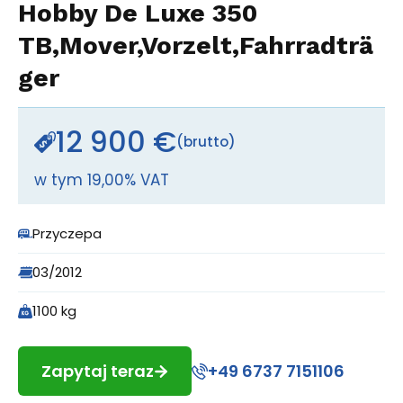
Hobby De Luxe 350
TB,Mover,Vorzelt,Fahrradträ
ger
12 900 €
(brutto)
w tym 19,00% VAT
Przyczepa
03/2012
1100 kg
Zapytaj teraz
+49 6737 7151106