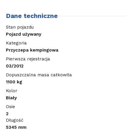
Dane techniczne
Stan pojazdu
Pojazd używany
Kategoria
Przyczepa kempingowa
Pierwsza rejestracja
03/2012
Dopuszczalna masa całkowita
1100 kg
Kolor
Biały
Osie
2
Długość
5345 mm