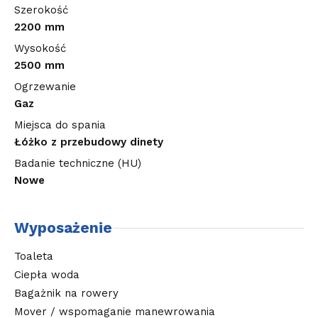
Szerokość
2200 mm
Wysokość
2500 mm
Ogrzewanie
Gaz
Miejsca do spania
Łóżko z przebudowy dinety
Badanie techniczne (HU)
Nowe
Wyposażenie
Toaleta
Ciepła woda
Bagażnik na rowery
Mover / wspomaganie manewrowania