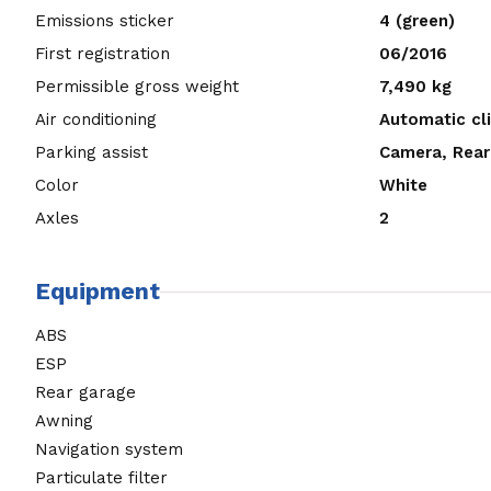
Emissions sticker
4 (green)
First registration
06/2016
Permissible gross weight
7,490 kg
Air conditioning
Automatic cl
Parking assist
Camera, Rear
Color
White
Axles
2
Equipment
ABS
ESP
Rear garage
Awning
Navigation system
Particulate filter