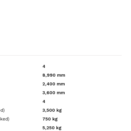
4
8,990 mm
2,400 mm
3,600 mm
4
ed)
3,500 kg
aked)
750 kg
5,250 kg