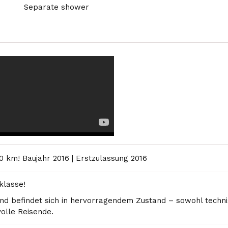
Separate shower
0 km! Baujahr 2016 | Erstzulassung 2016
klasse!
d befindet sich in hervorragendem Zustand – sowohl technisc
olle Reisende.