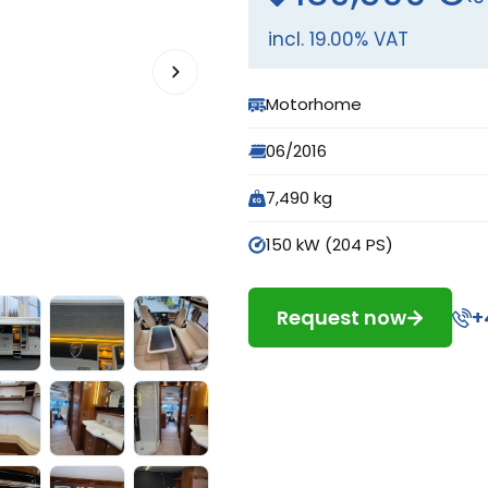
incl. 19.00% VAT
Motorhome
06/2016
7,490 kg
150 kW (204 PS)
Request now
+