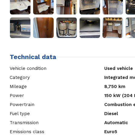
Technical data
Vehicle condition
Used vehicle
Category
Integrated 
Mileage
8,750 km
Power
150 kW (204 
Powertrain
Combustion 
Fuel type
Diesel
Transmission
Automatic
Emissions class
Euro5