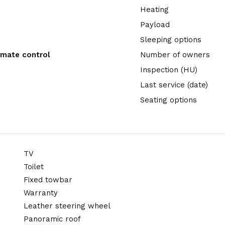
Heating
Payload
Sleeping options
imate control
Number of owners
Inspection (HU)
Last service (date)
Seating options
TV
Toilet
Fixed towbar
Warranty
Leather steering wheel
Panoramic roof