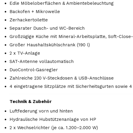
Edle Möbeloberflächen & Ambientebeleuchtung
Backofen + Mikrowelle
Zerhackertoilette
Separater Dusch- und WC-Bereich
Großzügige Küche mit Mineral-Arbeitsplatte, Soft-Clos
Großer Haushaltskühlschrank (190 l)
2 x TV-Anlage
SAT-Antenne vollautomatisch
DuoControl-Gasregler
Zahlreiche 230 V-Steckdosen & USB-Anschlüsse
4 eingetragene Sitzplätze mit Sicherheitsgurten sowie 
Technik & Zubehör
Luftfederung vorn und hinten
Hydraulische Hubstützenanlage von HP
2 x Wechselrichter (je ca. 1.200–2.000 W)