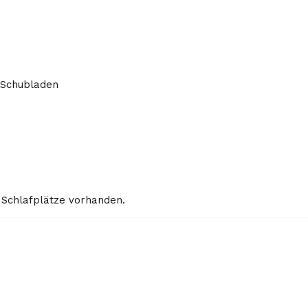
e-Schubladen
4 Schlafplätze vorhanden.