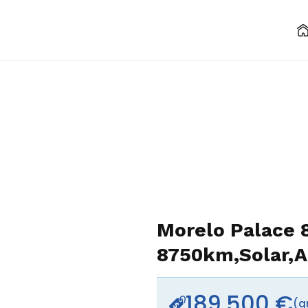
Morelo Palace 
8750km,Solar,AH
189,500 €
(g