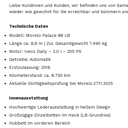
Liebe Kundinnen und Kunden, wir befinden uns von Samsta
wieder wie gewohnt für Sie erreichbar und kümmern uns 
Technische Daten
Modell: Morelo Palace 88 LB
Länge ca. 8,9 m | Zul. Gesamtgewicht 7.490 kg
Motor: Iveco Daily – 3.0 l – 205 PS
Getriebe: Automatik
Erstzulassung: 2016
Kilometerstand: ca. 8.750 km
Aktuelle Dichtigkeitsprüfung bei Morelo.27.11.2025
Innenausstattung
Hochwertige Lederausstattung in hellem Design
Großzügige Einzelbetten im Heck (LB-Grundriss)
Hubbett im vorderen Bereich