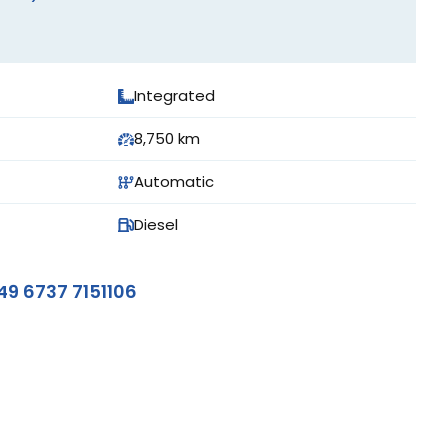
Integrated
8,750 km
Automatic
Diesel
49 6737 7151106