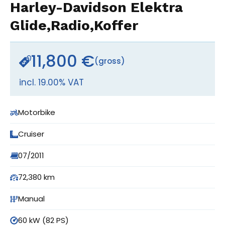
Harley-Davidson Elektra
Glide,Radio,Koffer
11,800 €
(gross)
incl. 19.00% VAT
Motorbike
Cruiser
07/2011
72,380 km
Manual
60 kW (82 PS)