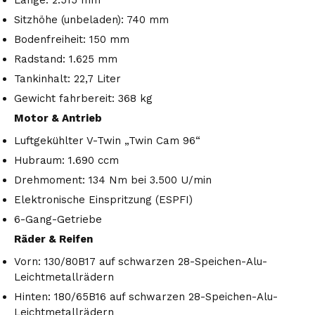
Länge: 2.515 mm
Sitzhöhe (unbeladen): 740 mm
Bodenfreiheit: 150 mm
Radstand: 1.625 mm
Tankinhalt: 22,7 Liter
Gewicht fahrbereit: 368 kg
Motor & Antrieb
Luftgekühlter V-Twin „Twin Cam 96“
Hubraum: 1.690 ccm
Drehmoment: 134 Nm bei 3.500 U/min
Elektronische Einspritzung (ESPFI)
6-Gang-Getriebe
Räder & Reifen
Vorn: 130/80B17 auf schwarzen 28-Speichen-Alu-
Leichtmetallrädern
Hinten: 180/65B16 auf schwarzen 28-Speichen-Alu-
Leichtmetallrädern