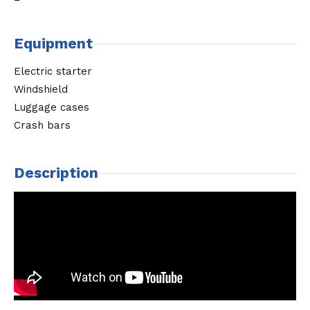
Equipment
Electric starter
Windshield
Luggage cases
Crash bars
Description