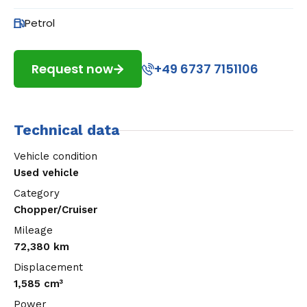
Petrol
Request now
+49 6737 7151106
Technical data
Vehicle condition
Used vehicle
Category
Chopper/Cruiser
Mileage
72,380 km
Displacement
1,585 cm³
Power