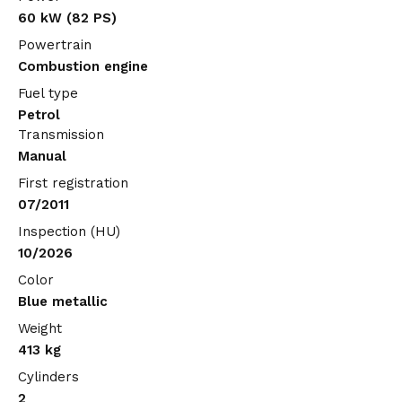
60 kW (82 PS)
Powertrain
Combustion engine
Fuel type
Petrol
Transmission
Manual
First registration
07/2011
Inspection (HU)
10/2026
Color
Blue metallic
Weight
413 kg
Cylinders
2