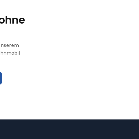
,ohne
 unserem
Wohnmobil