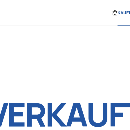
KAUF
VERKAUF