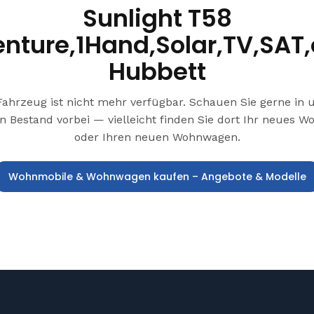
Sunlight T58
nture,1Hand,Solar,TV,SAT
Hubbett
Fahrzeug ist nicht mehr verfügbar. Schauen Sie gerne in
n Bestand vorbei — vielleicht finden Sie dort Ihr neues 
oder Ihren neuen Wohnwagen.
Wohnmobile & Wohnwagen kaufen – Angebote & Modelle